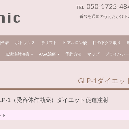
050-1725-48
TEL
番号を通知のうえおかけ下
料金表
ボトックス
糸リフト
ヒアルロン酸
目の下クマ取り
点滴注射治療
AGA治療
予約方法
マップ
プライバシ
GLP-1ダイエッ
LP-1（受容体作動薬）ダイエット促進注射
ット