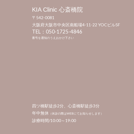
KIA Clinic 心斎橋院
〒542-0081
大阪府大阪市中央区南船場4-11-22 YOCビル5F
TEL：050-1725-4846
番号を通知のうえおかけ下さい
四ツ橋駅徒歩2分、心斎橋駅徒歩3分
年中無休
（休診の際はWEBにてお知らせします）
診療時間/10:00～19:00