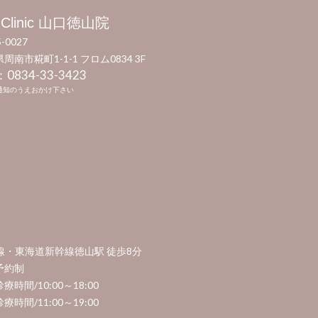
 Clinic 山口徳山院
-0027
周南市糀町1-1-1 フロム0834 3F
：0834-33-3423​
通知のうえおかけ下さい
各線・東海道新幹線徳山駅 徒歩8分
予約制
療時間/10:00～18:00
療時間/11:00～19:00