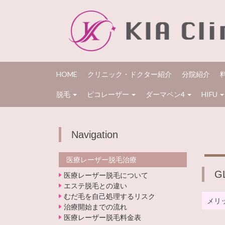
HOME
クリニック・ドクター紹介
分院紹介
脱毛
ピコレーザー
ダーマペン4
HIFU
Navigation
医療レーザー脱毛治療
G
医療レーザー脱毛について
エステ脱毛との違い
むだ毛を自己処理するリスク
メリ
治療開始までの流れ
医療レーザー脱毛料金表