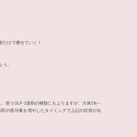
射だけで痩せていく！
ょう。
 使うGLP-1薬剤の種類にもよりますが、大体1%～
は薬剤の投与量を増やしたタイミングで上記の症状が出