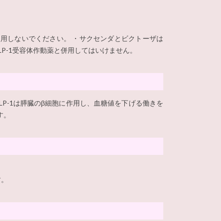
用しないでください。 ・サクセンダとビクトーザは
P-1受容体作動薬と併用してはいけません。
LP-1は膵臓のβ細胞に作用し、血糖値を下げる働きを
す。
す。