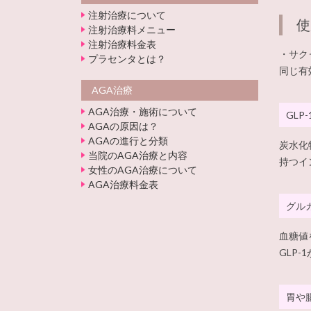
注射治療について
使
注射治療料メニュー
注射治療料金表
・サク
プラセンタとは？
同じ有
AGA治療
AGA治療・施術について
GLP
AGAの原因は？
AGAの進行と分類
炭水化
当院のAGA治療と内容
持つイ
女性のAGA治療について
AGA治療料金表
グル
血糖値
GLP
胃や