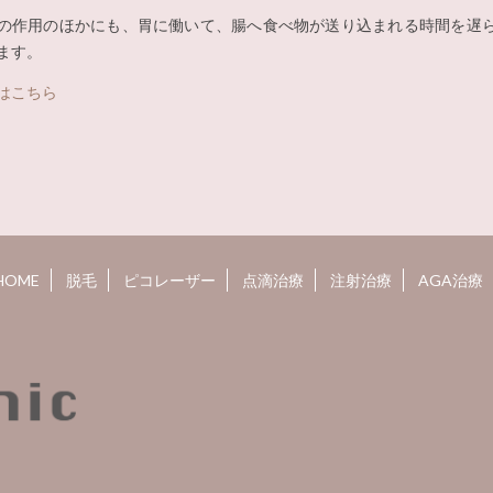
の作用のほかにも、胃に働いて、腸へ食べ物が送り込まれる時間を遅
ます。
はこちら
HOME
脱毛
ピコレーザー
点滴治療
注射治療
AGA治療