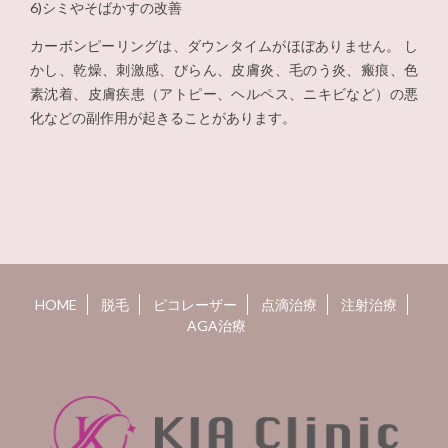
6)シミやそばかすの改善
カーボンピーリングは、ダウンタイムがほぼありません。 し
かし、乾燥、刺激感、びらん、皮膚炎、毛のう炎、瘢痕、色
素沈着、皮膚疾患（アトピー、ヘルペス、ニキビなど）の悪
化などの副作用が起きることがあります。
HOME
脱毛
ピコレーザー
点滴治療
注射治療
AGA治療