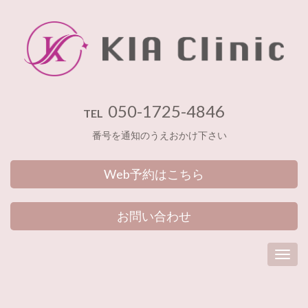
050-1725-4846
TEL
番号を通知のうえおかけ下さい
Web予約はこちら
お問い合わせ
Toggl
navig