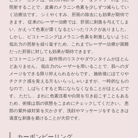
照射することで、皮膚のメラニン色素を少しずつ減らしてい
く治療法です。 シミやくすみ、肝斑の除去にも効果が期待で
きます。 従来のレーザー治療では、肝斑に刺激を与えてしま
い、かえって色素が濃くなるといったリスクがありました。
しかし、ピコトーニングはメラニン色素を刺激しないように
低出力の照射を繰り返すため、これまでレーザー治療が困難
だった肝斑に対しても効果が期待できます。
ピコトーニングは、副作用のリスクやダウンタイムがほとん
どありません。 低出力のレーザーを用いることで、肌へのダ
メージをできる限り抑えられるからです。 施術後にほてりや
チクチク感を覚える方もいらっしゃいますが、一時的なもの
なので、しばらくすると気にならなくなることがほとんどで
す。 ただし、まれに色素沈着や白斑を引き起こすこともある
ため、術後は肌の状態をこまめにチェックしてください。 患
部の紫外線対策を欠かさず、洗顔やマッサージをするときは
過度な刺激を避けることが大切です。
カーボンピーリング