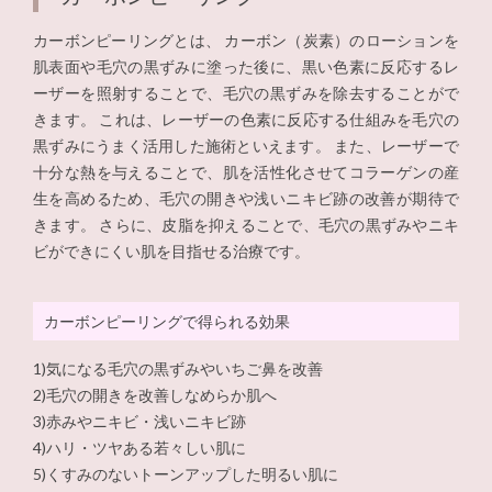
カーボンピーリングとは、 カーボン（炭素）のローションを
肌表面や毛穴の黒ずみに塗った後に、黒い色素に反応するレ
ーザーを照射することで、毛穴の黒ずみを除去することがで
きます。 これは、レーザーの色素に反応する仕組みを毛穴の
黒ずみにうまく活用した施術といえます。 また、レーザーで
十分な熱を与えることで、肌を活性化させてコラーゲンの産
生を高めるため、毛穴の開きや浅いニキビ跡の改善が期待で
きます。 さらに、皮脂を抑えることで、毛穴の黒ずみやニキ
ビができにくい肌を目指せる治療です。
カーボンピーリングで得られる効果
1)気になる毛穴の黒ずみやいちご鼻を改善
2)毛穴の開きを改善しなめらか肌へ
3)赤みやニキビ・浅いニキビ跡
4)ハリ・ツヤある若々しい肌に
5)くすみのないトーンアップした明るい肌に