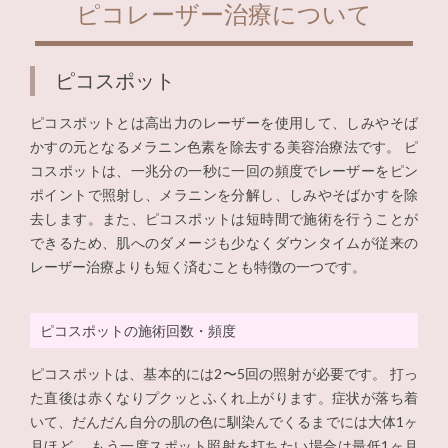
ピコレーザー治療について
ピコスポット
ピコスポットとは高出力のレーザーを使用して、しみやそば
かすの元となるメラニン色素を除去する美容治療法です。 ピ
コスポットは、一兆分の一秒に一回の頻度でレーザーをピン
ポイントで照射し、メラニンを分解し、しみやそばかすを除
去します。また、ピコスポットは短時間で施術を行うことが
できるため、肌へのダメージも少なくダウンタイムが従来の
レーザー治療よりも短く済むことも特徴の一つです。
ピコスポットの施術回数・頻度
ピコスポットは、基本的には2〜5回の照射が必要です。 打っ
た直後は赤くなりプクッとふくれ上がります。症状が落ち着
いて、だんだん自分の肌の色に馴染んでくるまでには大体1ヶ
月ほど。 もう一度スポット照射を打ちたい場合は最低1ヶ月