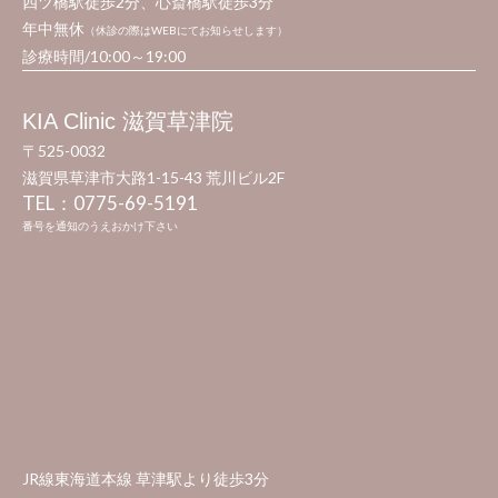
四ツ橋駅徒歩2分、心斎橋駅徒歩3分
年中無休
（休診の際はWEBにてお知らせします）
診療時間/10:00～19:00
KIA Clinic 滋賀草津院
〒525-0032
滋賀県草津市大路1-15-43 荒川ビル2F​
TEL：0775-69-5191​
番号を通知のうえおかけ下さい
JR線東海道本線 草津駅より徒歩3分​